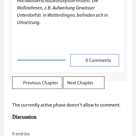
Hochwasserschutzkonzeption erstellt. Die
Maßnahmen, z.B. Aufweitung Gewässer
Unterdorfstr. in Watterdingen, befinden sich in
Umsetzung.
0 Comments
Previous Chapter
Next Chapter
The currently active phase doesn't allow to comment.
Discussion
0 entries