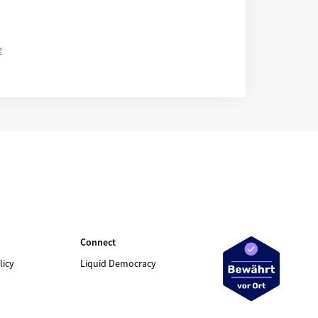
e
Connect
licy
Liquid Democracy