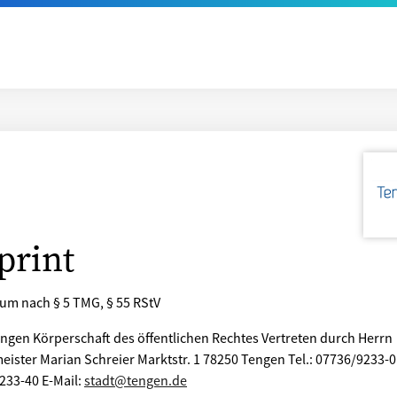
print
um nach § 5 TMG, § 55 RStV
engen Körperschaft des öffentlichen Rechtes Vertreten durch Herrn
ister Marian Schreier Marktstr. 1 78250 Tengen Tel.: 07736/9233-0
233-40 E-Mail:
stadt@tengen.de