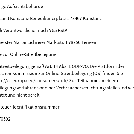
ige Aufsichtsbehörde
samt Konstanz Benediktinerplatz 1 78467 Konstanz
ch Verantwortlicher nach § 55 RStV
eister Marian Schreier Marktstr. 1 78250 Tengen
e zur Online-Streitbeilegung
treitbeilegung gemäß Art. 14 Abs. 1 ODR-VO: Die Plattform der
schen Kommission zur Online-Streitbeilegung (OS) finden Sie
tp://ec.europa.eu/consumers/odr/
Zur Teilnahme an einem
ilegungsverfahren vor einer Verbraucherschlichtungsstelle sind wir
htet und nicht bereit.
teuer-Identifikationsnummer
70592