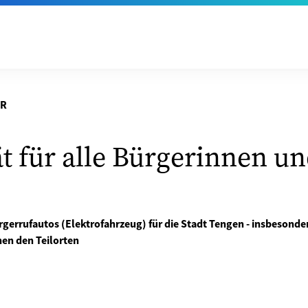
ER
t für alle Bürgerinnen u
rgerrufautos (Elektrofahrzeug) für die Stadt Tengen - insbesonder
en den Teilorten