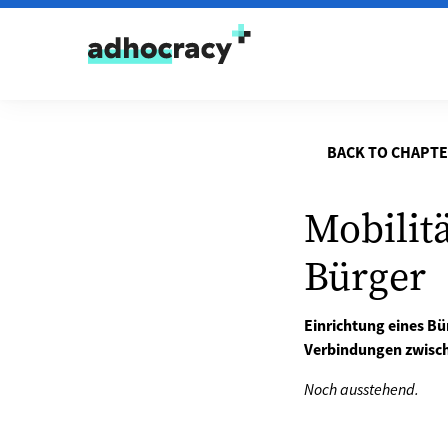
Skip to content
BACK TO CHAPT
Mobilitä
Bürger
Einrichtung eines Bü
Verbindungen zwisch
Noch ausstehend.