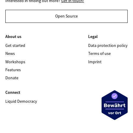
Interested in finding out more?
Get in touch!
Open Source
About us
Legal
Get started
Data protection policy
News
Terms of use
Workshops
Imprint
Features
Donate
Connect
Liquid Democracy