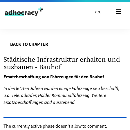
Skip to content
en
BACK TO CHAPTER
Städtische Infrastruktur erhalten und
ausbauen - Bauhof
Ersatzbeschaffung von Fahrzeugen für den Bauhof
In den letzten Jahren wurden einige Fahrzeuge neu beschafft,
u.a. Teleradlader, Holder Kommunalfahrzeug. Weitere
Ersatzbeschaffungen sind ausstehend.
The currently active phase doesn't allow to comment.