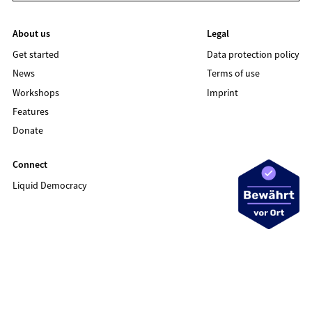
About us
Legal
Get started
Data protection policy
News
Terms of use
Workshops
Imprint
Features
Donate
Connect
Liquid Democracy
©2020 LIQUID DEMOCRACY
Data protection policy
Terms of use
Imprint