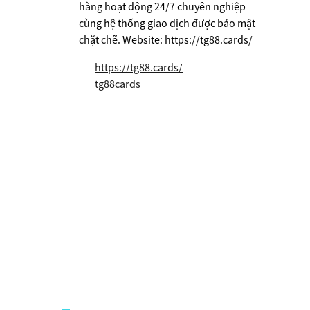
hàng hoạt động 24/7 chuyên nghiệp
cùng hệ thống giao dịch được bảo mật
chặt chẽ. Website: https://tg88.cards/
https://tg88.cards/
tg88cards