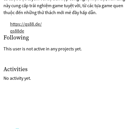
này cung cấp trải nghiệm game tuyệt vời, từ các tựa game quen
thuộc đến những thử thách mới mẻ đầy hấp dẫn.
https://qs88.de/
qs88de
Selection of projects the are following
Following
This user is not active in any projects yet.
List of last activities on their account
Activities
No activity yet.