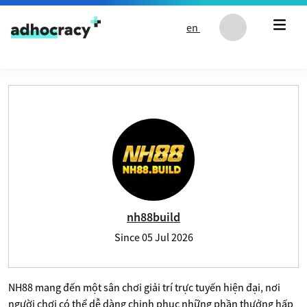
Skip to content
en
User profile of nh88build
nh88build
Since
05 Jul 2026
NH88 mang đến một sân chơi giải trí trực tuyến hiện đại, nơi
người chơi có thể dễ dàng chinh phục những phần thưởng hấp