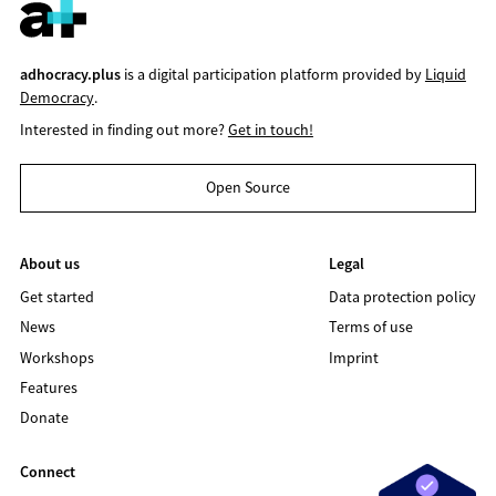
adhocracy.plus
is a digital participation platform provided by
Liquid
Democracy
.
Interested in finding out more?
Get in touch!
Open Source
About us
Legal
Get started
Data protection policy
News
Terms of use
Workshops
Imprint
Features
Donate
Connect