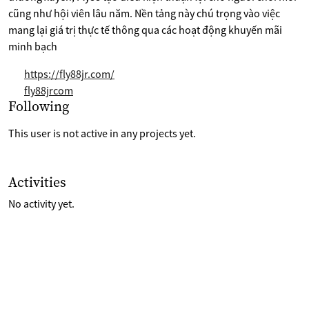
cũng như hội viên lâu năm. Nền tảng này chú trọng vào việc
mang lại giá trị thực tế thông qua các hoạt động khuyến mãi
minh bạch
https://fly88jr.com/
fly88jrcom
Selection of projects the are following
Following
This user is not active in any projects yet.
List of last activities on their account
Activities
No activity yet.