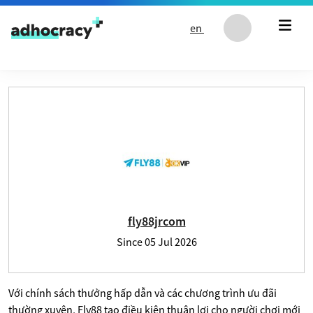
Skip to content
en
User profile of fly88jrcom
fly88jrcom
Since
05 Jul 2026
Với chính sách thưởng hấp dẫn và các chương trình ưu đãi
thường xuyên, Fly88 tạo điều kiện thuận lợi cho người chơi mới