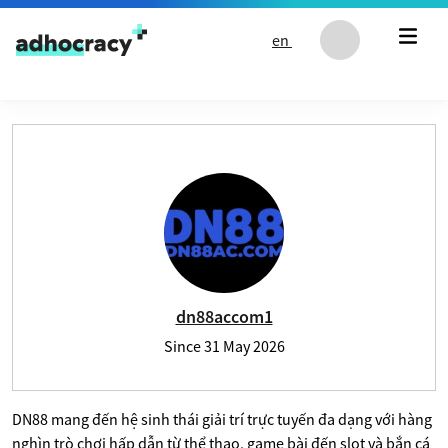
Skip to content
en
User profile of dn88accom1
dn88accom1
Since
31 May 2026
DN88 mang đến hệ sinh thái giải trí trực tuyến đa dạng với hàng
nghìn trò chơi hấp dẫn từ thể thao, game bài đến slot và bắn cá