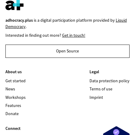
adhocracy.plus
is a digital participation platform provided by
Liquid
Democracy
.
Interested in finding out more?
Get in touch!
Open Source
About us
Legal
Get started
Data protection policy
News
Terms of use
Workshops
Imprint
Features
Donate
Connect