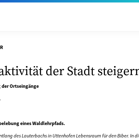
ER
aktivität der Stadt steiger
 der Ortseingänge
.
rbelebung eines Waldlehrpfads.
entlang des Lauterbachs in Uttenhofen Lebensraum für den Biber. In d