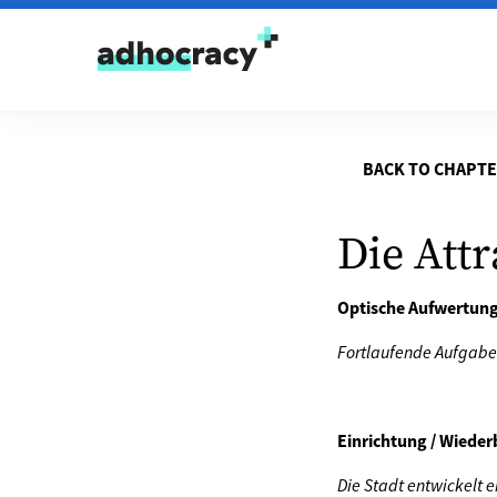
Skip to content
BACK TO CHAPT
Die Attr
Optische Aufwertung
Fortlaufende Aufgabe
Einrichtung / Wiede
Die Stadt entwickelt 