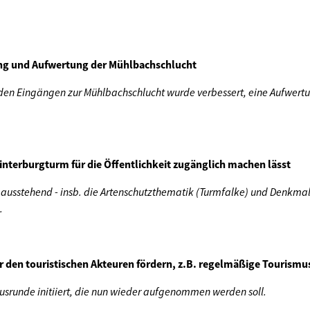
ng und Aufwertung der Mühlbachschlucht
den Eingängen zur Mühlbachschlucht wurde verbessert, eine Aufwertu
Hinterburgturm für die Öffentlichkeit zugänglich machen lässt
 ausstehend - insb. die Artenschutzthematik (Turmfalke) und Denkma
.
r den touristischen Akteuren fördern, z.B. regelmäßige Tourism
usrunde initiiert, die nun wieder aufgenommen werden soll.